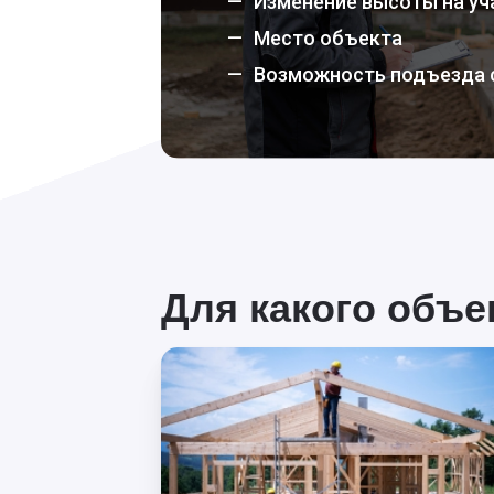
Изменение высоты на уч
Место объекта
Возможность подъезда 
Для какого объ