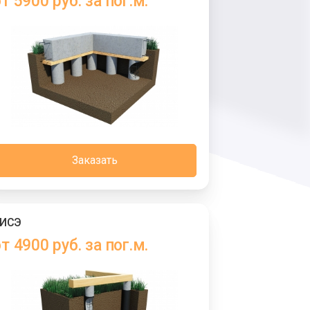
т 5900 руб. за пог.м.
Заказать
ИСЭ
т 4900 руб. за пог.м.