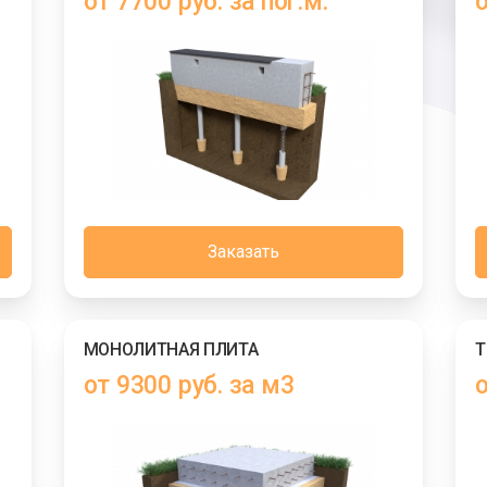
от 7700 руб. за пог.м.
о
Заказать
МОНОЛИТНАЯ ПЛИТА
Т
от 9300 руб. за м3
о