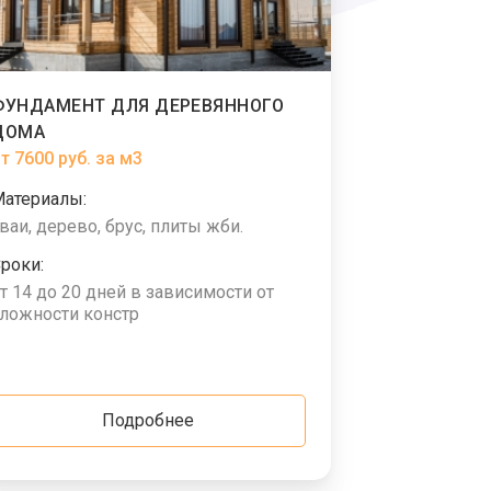
ФУНДАМЕНТ ДЛЯ ДЕРЕВЯННОГО
ДОМА
т 7600 руб. за м3
Материалы:
ваи, дерево, брус, плиты жби.
роки:
т 14 до 20 дней в зависимости от
ложности констр
Подробнее