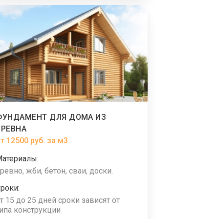
ФУНДАМЕНТ ДЛЯ ДОМА ИЗ
БРЕВНА
т 12500 руб. за м3
Материалы:
ревно, жби, бетон, сваи, доски.
роки:
т 15 до 25 дней сроки зависят от
ипа конструкции