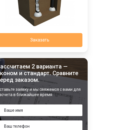
Заказать
ассчитаем 2 варианта —
коном и стандарт. Сравните
еред заказом.
ставьте заявку и мы свяжемся с вами для
асчета в ближайшее время