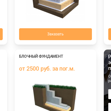
Заказать
Р
БЛОЧНЫЙ ФУНДАМЕНТ
э
п
от 2500 руб. за пог.м.
О
р