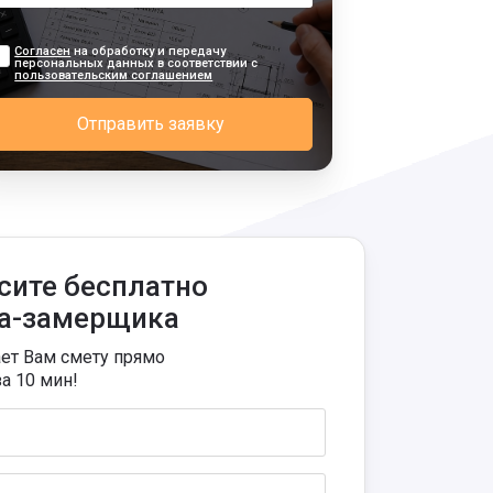
Согласен
на обработку и передачу
персональных данных в соответствии с
пользовательским соглашением
Отправить заявку
сите бесплатно
а-замерщика
ает Вам смету прямо
за 10 мин!