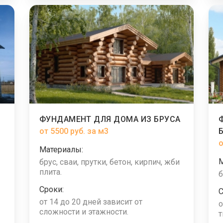
ФУНДАМЕНТ ДЛЯ ДОМА ИЗ БРУСА
от 5500 руб. за м3
о
Материалы:
брус, сваи, прутки, бетон, кирпич, жби
плита.
б
Сроки:
С
от 14 до 20 дней зависит от
о
сложности и этажности.
т