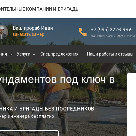
ОИТЕЛЬНЫЕ КОМПАНИИ И БРИГАДЫ
Ваш прораб Иван
+7 (995) 222-59-69
заказать замер
заявки круглосуточно
ния
Услуги
Спецпредложения
Наши работы и отзывы
ундаментов под ключ в
НИКА И БРИГАДЫ БЕЗ ПОСРЕДНИКОВ
амер инженера бесплатно